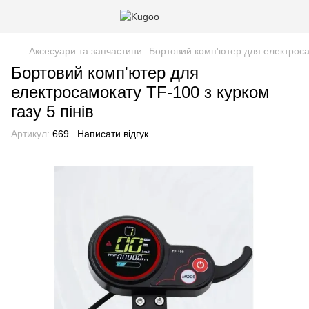
Аксесуари та запчастини
Бортовий комп'ютер для електросам
Бортовий комп'ютер для
електросамокату TF-100 з курком
газу 5 пінів
Артикул:
669
Написати відгук