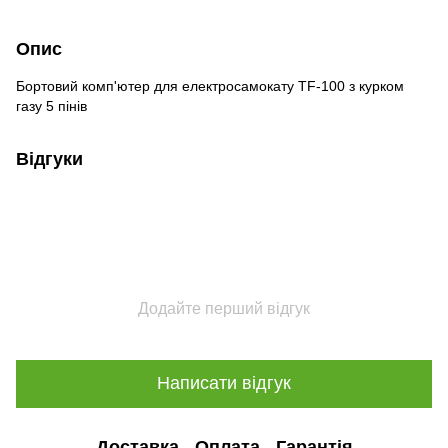
Опис
Бортовий комп'ютер для електросамокату TF-100 з курком
газу 5 пінів
Відгуки
Додайте перший відгук
Написати відгук
Доставка
Оплата
Гарантія