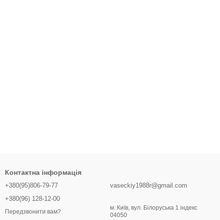
Контактна інформація
+380(95)806-79-77
vaseckiy1988r@gmail.com
+380(96) 128-12-00
м. Київ, вул. Білоруська 1 індекс
Передзвонити вам?
04050