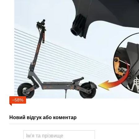
−58%
Новий відгук або коментар