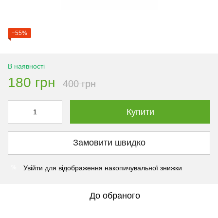
−55%
В наявності
180 грн
400 грн
Купити
Замовити швидко
Увійти
для відображення накопичувальної знижки
%
До обраного