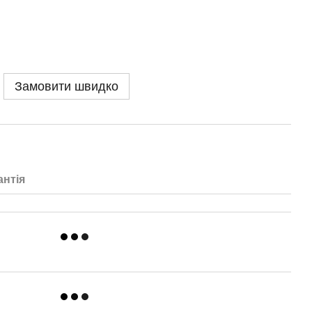
Замовити швидко
антія