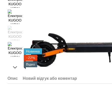
Новинка
−22%
Відео
Опис
Новий відгук або коментар