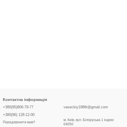
Контактна інформація
+380(95)806-79-77
vaseckiy1988r@gmail.com
+380(96) 128-12-00
м. Київ, вул. Білоруська 1 індекс
Передзвонити вам?
04050