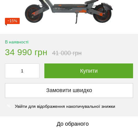
−15%
В наявності
34 990 грн
41 000 грн
Купити
Замовити швидко
Увійти
для відображення накопичувальної знижки
%
До обраного