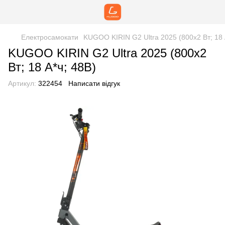
Електросамокати
KUGOO KIRIN G2 Ultra 2025 (800x2 Вт; 18 
KUGOO KIRIN G2 Ultra 2025 (800x2
Вт; 18 А*ч; 48В)
Артикул:
322454
Написати відгук