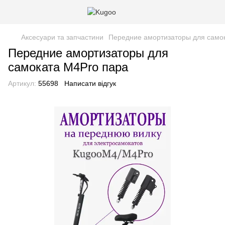
Аксесуари та запчастини
Передние амортизаторы для само
Передние амортизаторы для
самоката M4Pro пара
Артикул:
55698
Написати відгук