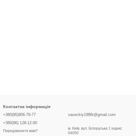
Контактна інформація
+380(95)806-79-77
vaseckiy1988r@gmail.com
+380(96) 128-12-00
м. Київ, вул. Білоруська 1 індекс
Передзвонити вам?
04050