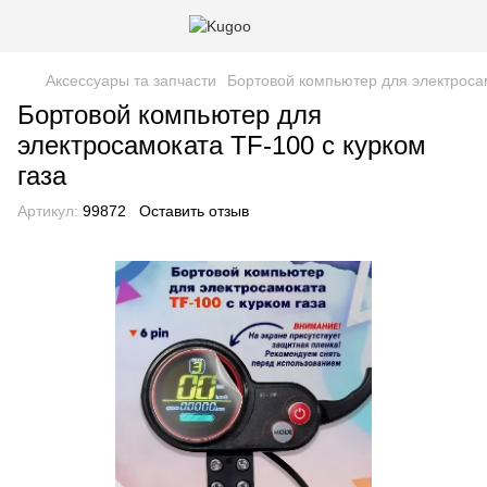
Аксессуары та запчасти
Бортовой компьютер для электросам
Бортовой компьютер для
электросамоката TF-100 с курком
газа
Артикул:
99872
Оставить отзыв