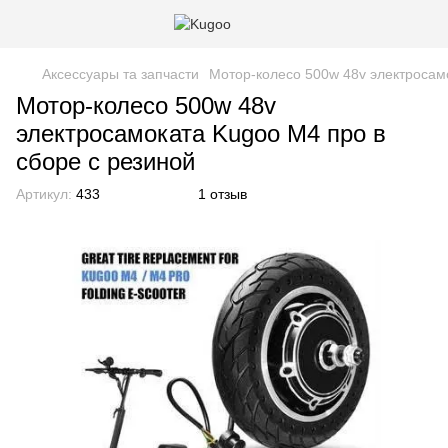
Аксессуары та запчасти
Мотор-колесо 500w 48v электросам
Мотор-колесо 500w 48v
электросамоката Kugoo M4 про в
сборе с резиной
Артикул:
433
1 отзыв