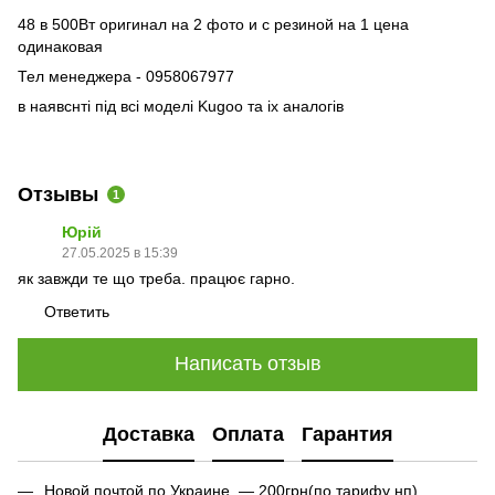
48 в 500Вт оригинал на 2 фото и с резиной на 1 цена
одинаковая
Тел менеджера - 0958067977
в наявснті під всі моделі Kugoo та іх аналогів
Отзывы
1
Юрій
27.05.2025 в 15:39
як завжди те що треба. працює гарно.
Ответить
Написать отзыв
Доставка
Оплата
Гарантия
Новой почтой по Украине — 200грн(по тарифу нп)