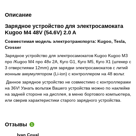
Описание
Зарядное устройство для электросамоката
Kugoo M4 48V (54.6V) 2.0 A
Совместимая модель электротранспорта: Kugoo, Tesla,
Crosser
Зарядное устройство для электросамокатов Kugoo Kugoo M3
про /Kugoo M4 про 48v 2A, Куго G1, Куго М5, Куго Х1 (штекер с
3 отверстиями 12mm) для зарядки электросамокатов с литий
ионным аккумулятором (Li-ion) c контроллером на 48 вольт.
Данное зарядное устройство не совместимо с контроллерами
на 36V! Узнать вольтаж Вашего устройства можно по наклейке
на задней стороне на дисплея, в меню бортового компьютера,
или сверив характеристики старого зарядного устройства.
Отзывы
1
Ivan Coval