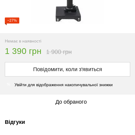
−27%
Немає в наявності
1 390 грн
1 900 грн
Повідомити, коли з'явиться
Увійти
для відображення накопичувальної знижки
%
До обраного
Відгуки