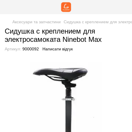
Аксесуари та запчастини
Сидушка с креплением для электр
Сидушка с креплением для
электросамоката Ninebot Max
Артикул:
9000092
Написати відгук