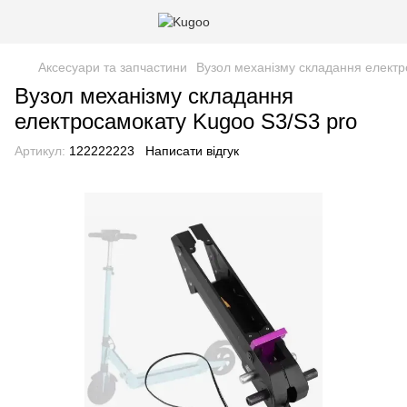
Аксесуари та запчастини
Вузол механізму складання електр
Вузол механізму складання
електросамокату Kugoo S3/S3 pro
Артикул:
122222223
Написати відгук